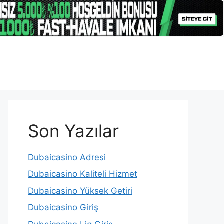
Son Yazılar
Dubaicasino Adresi
Dubaicasino Kaliteli Hizmet
Dubaicasino Yüksek Getiri
Dubaicasino Giriş