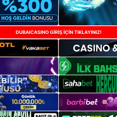
DUBAICASINO GİRİŞ İÇİN TIKLAYINIZ!