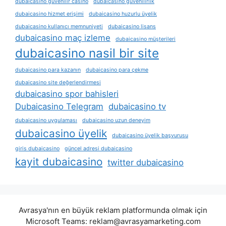
dubaicasino güvenilir casino
dubaicasino güvenilirlik
dubaicasino hizmet erişimi
dubaicasino huzurlu üyelik
dubaicasino kullanıcı memnuniyeti
dubaicasino lisans
dubaicasino maç izleme
dubaicasino müşterileri
dubaicasino nasil bir site
dubaicasino para kazanın
dubaicasino para çekme
dubaicasino site değerlendirmesi
dubaicasino spor bahisleri
Dubaicasino Telegram
dubaicasino tv
dubaicasino uygulaması
dubaicasino uzun deneyim
dubaicasino üyelik
dubaicasino üyelik başvurusu
giris dubaicasino
güncel adresi dubaicasino
kayit dubaicasino
twitter dubaicasino
Avrasya'nın en büyük reklam platformunda olmak için
Microsoft Teams:
reklam@avrasyamarketing.com