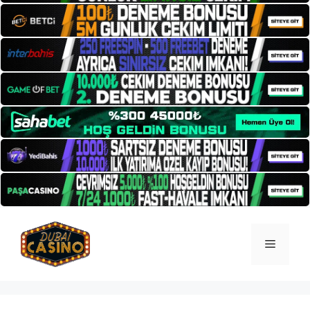
İçeriğe
atla
Menü