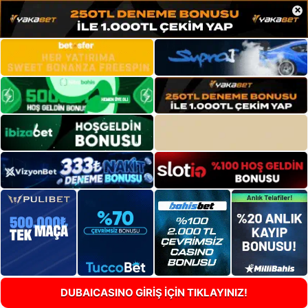
×
DUBAICASINO GİRİŞ İÇİN TIKLAYINIZ!