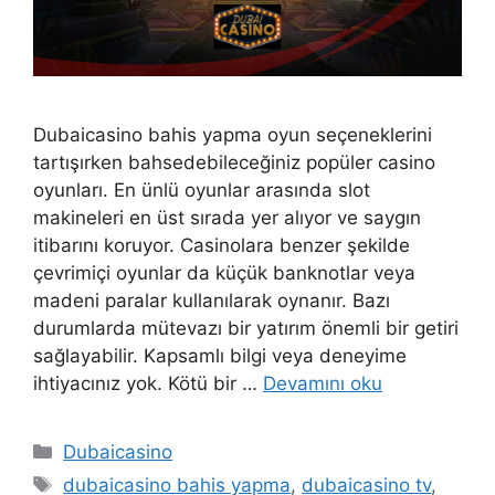
Dubaicasino bahis yapma oyun seçeneklerini
tartışırken bahsedebileceğiniz popüler casino
oyunları. En ünlü oyunlar arasında slot
makineleri en üst sırada yer alıyor ve saygın
itibarını koruyor. Casinolara benzer şekilde
çevrimiçi oyunlar da küçük banknotlar veya
madeni paralar kullanılarak oynanır. Bazı
durumlarda mütevazı bir yatırım önemli bir getiri
sağlayabilir. Kapsamlı bilgi veya deneyime
ihtiyacınız yok. Kötü bir …
Devamını oku
Kategoriler
Dubaicasino
Etiketler
dubaicasino bahis yapma
,
dubaicasino tv
,