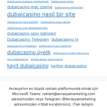
dubaicasino kullanıcı memnuniyeti
dubaicasino lisans
dubaicasino maç izleme
dubaicasino müşterileri
dubaicasino nasil bir site
dubaicasino para kazanın
dubaicasino para çekme
dubaicasino site değerlendirmesi
dubaicasino spor bahisleri
Dubaicasino Telegram
dubaicasino tv
dubaicasino uygulaması
dubaicasino uzun deneyim
dubaicasino üyelik
dubaicasino üyelik başvurusu
giris dubaicasino
güncel adresi dubaicasino
kayit dubaicasino
twitter dubaicasino
Avrasya'nın en büyük reklam platformunda olmak için
Microsoft Teams:
reklam@avrasyamarketing.com
adresimizden veya Telegram: @Avrasyamarketing
adresimizden irtibat kurabilirsiniz. (Tek iletişim