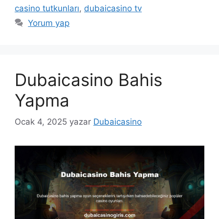
casino tutkunları
,
dubaicasino tv
Yorum yap
Dubaicasino Bahis
Yapma
Ocak 4, 2025
yazar
Dubaicasino