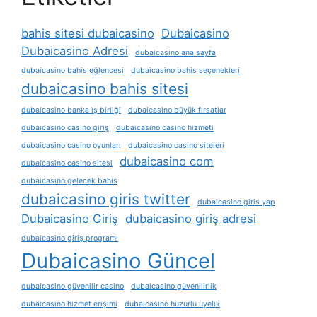
bahis sitesi dubaicasino
Dubaicasino
Dubaicasino Adresi
dubaicasino ana sayfa
dubaicasino bahis eğlencesi
dubaicasino bahis seçenekleri
dubaicasino bahis sitesi
dubaicasino banka i̇ş birliği
dubaicasino büyük fırsatlar
dubaicasino casino giriş
dubaicasino casino hizmeti
dubaicasino casino oyunları
dubaicasino casino siteleri
dubaicasino com
dubaicasino casino sitesi
dubaicasino gelecek bahis
dubaicasino giris twitter
dubaicasino giris yap
Dubaicasino Giriş
dubaicasino giriş adresi
dubaicasino giriş programı
Dubaicasino Güncel
dubaicasino güvenilir casino
dubaicasino güvenilirlik
dubaicasino hizmet erişimi
dubaicasino huzurlu üyelik