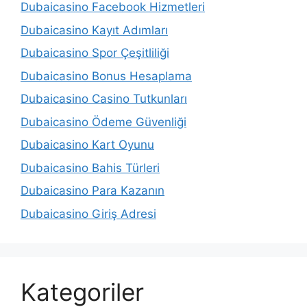
Dubaicasino Facebook Hizmetleri
Dubaicasino Kayıt Adımları
Dubaicasino Spor Çeşitliliği
Dubaicasino Bonus Hesaplama
Dubaicasino Casino Tutkunları
Dubaicasino Ödeme Güvenliği
Dubaicasino Kart Oyunu
Dubaicasino Bahis Türleri
Dubaicasino Para Kazanın
Dubaicasino Giriş Adresi
Kategoriler