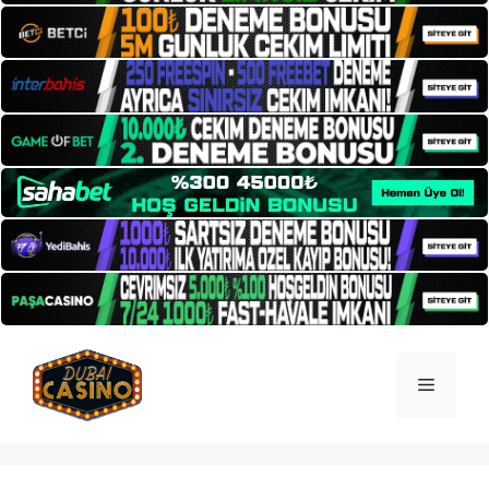
İçeriğe
atla
Menü