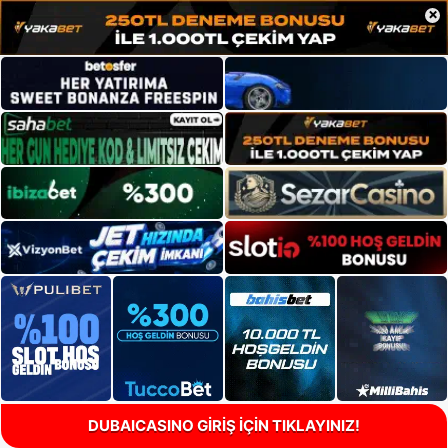
×
DUBAICASINO GİRİŞ İÇİN TIKLAYINIZ!