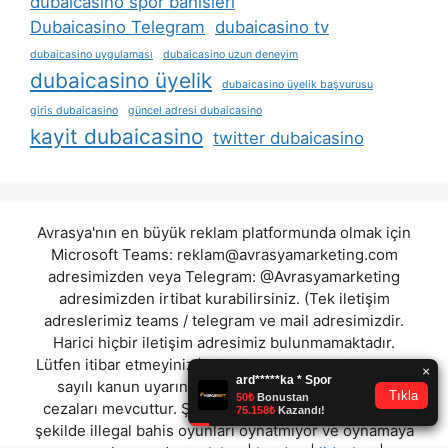
dubaicasino spor bahisleri
Dubaicasino Telegram
dubaicasino tv
dubaicasino uygulaması
dubaicasino uzun deneyim
dubaicasino üyelik
dubaicasino üyelik başvurusu
giris dubaicasino
güncel adresi dubaicasino
kayit dubaicasino
twitter dubaicasino
Avrasya'nın en büyük reklam platformunda olmak için
Microsoft Teams:
reklam@avrasyamarketing.com
adresimizden veya Telegram: @Avrasyamarketing
adresimizden irtibat kurabilirsiniz. (Tek iletişim
adreslerimiz teams / telegram ve mail adresimizdir.
Harici hiçbir iletişim adresimiz bulunmamaktadır.
Lütfen itibar etmeyiniz.) Türkiye yasalarına göre 7258
sayılı kanun uyarınca yasa dışı bahis oynamanın
cezaları mevcuttur. Şu an bulunduğunuz site hiç bir
şekilde illegal bahis oyunları oynatmıyor ve oynamaya