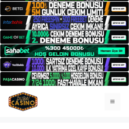
İçeriğe
atla
Menü