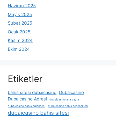
Haziran 2025
Mayıs 2025
Şubat 2025
Ocak 2025
Kasım 2024
Ekim 2024
Etiketler
bahis sitesi dubaicasino
Dubaicasino
Dubaicasino Adresi
dubaicasino ana sayfa
dubaicasino bahis eğlencesi
dubaicasino bahis seçenekleri
dubaicasino bahis sitesi