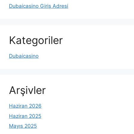
Dubaicasino Giriş Adresi
Kategoriler
Dubaicasino
Arşivler
Haziran 2026
Haziran 2025
Mayıs 2025