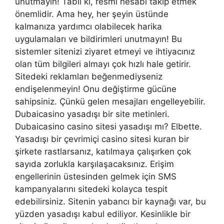
unutmayın! Tabii ki, resmi hesabı takip etmek
önemlidir. Ama hey, her şeyin üstünde
kalmanıza yardımcı olabilecek harika
uygulamaları ve bildirimleri unutmayın! Bu
sistemler sitenizi ziyaret etmeyi ve ihtiyacınız
olan tüm bilgileri almayı çok hızlı hale getirir.
Sitedeki reklamları beğenmediyseniz
endişelenmeyin! Onu değiştirme gücüne
sahipsiniz. Çünkü gelen mesajları engelleyebilir.
Dubaicasino yasadışı bir site metinleri.
Dubaicasino casino sitesi yasadışı mı? Elbette.
Yasadışı bir çevrimiçi casino sitesi kuran bir
şirkete rastlarsanız, katılmaya çalışırken çok
sayıda zorlukla karşılaşacaksınız. Erişim
engellerinin üstesinden gelmek için SMS
kampanyalarını sitedeki kolayca tespit
edebilirsiniz. Sitenin yabancı bir kaynağı var, bu
yüzden yasadışı kabul ediliyor. Kesinlikle bir