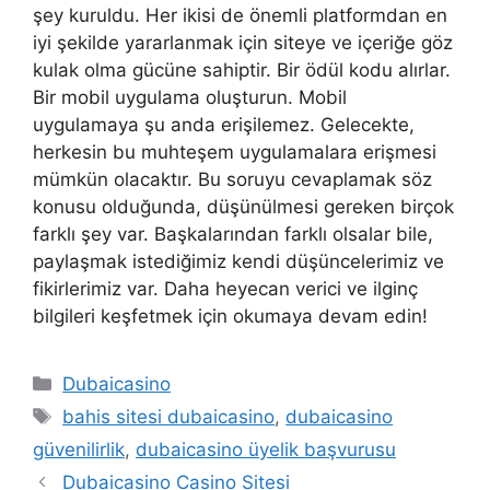
şey kuruldu. Her ikisi de önemli platformdan en
iyi şekilde yararlanmak için siteye ve içeriğe göz
kulak olma gücüne sahiptir. Bir ödül kodu alırlar.
Bir mobil uygulama oluşturun. Mobil
uygulamaya şu anda erişilemez. Gelecekte,
herkesin bu muhteşem uygulamalara erişmesi
mümkün olacaktır. Bu soruyu cevaplamak söz
konusu olduğunda, düşünülmesi gereken birçok
farklı şey var. Başkalarından farklı olsalar bile,
paylaşmak istediğimiz kendi düşüncelerimiz ve
fikirlerimiz var. Daha heyecan verici ve ilginç
bilgileri keşfetmek için okumaya devam edin!
Kategoriler
Dubaicasino
Etiketler
bahis sitesi dubaicasino
,
dubaicasino
güvenilirlik
,
dubaicasino üyelik başvurusu
Dubaicasino Casino Sitesi