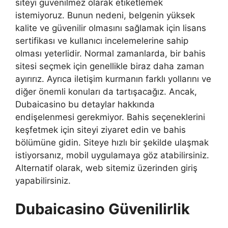
siteyi güvenilmez olarak etiketlemek
istemiyoruz. Bunun nedeni, belgenin yüksek
kalite ve güvenilir olmasını sağlamak için lisans
sertifikası ve kullanıcı incelemelerine sahip
olması yeterlidir. Normal zamanlarda, bir bahis
sitesi seçmek için genellikle biraz daha zaman
ayırırız. Ayrıca iletişim kurmanın farklı yollarını ve
diğer önemli konuları da tartışacağız. Ancak,
Dubaicasino bu detaylar hakkında
endişelenmesi gerekmiyor. Bahis seçeneklerini
keşfetmek için siteyi ziyaret edin ve bahis
bölümüne gidin. Siteye hızlı bir şekilde ulaşmak
istiyorsanız, mobil uygulamaya göz atabilirsiniz.
Alternatif olarak, web sitemiz üzerinden giriş
yapabilirsiniz.
Dubaicasino Güvenilirlik