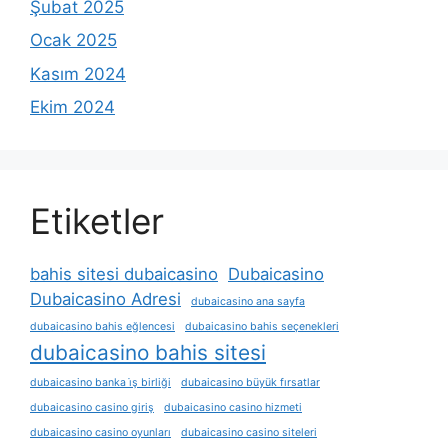
Şubat 2025
Ocak 2025
Kasım 2024
Ekim 2024
Etiketler
bahis sitesi dubaicasino
Dubaicasino
Dubaicasino Adresi
dubaicasino ana sayfa
dubaicasino bahis eğlencesi
dubaicasino bahis seçenekleri
dubaicasino bahis sitesi
dubaicasino banka i̇ş birliği
dubaicasino büyük fırsatlar
dubaicasino casino giriş
dubaicasino casino hizmeti
dubaicasino casino oyunları
dubaicasino casino siteleri