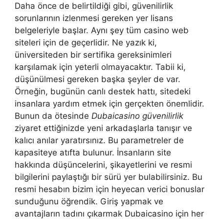
Daha önce de belirtildiği gibi, güvenilirlik
sorunlarının izlenmesi gereken yer lisans
belgeleriyle başlar. Aynı şey tüm casino web
siteleri için de geçerlidir. Ne yazık ki,
üniversiteden bir sertifika gereksinimleri
karşılamak için yeterli olmayacaktır. Tabii ki,
düşünülmesi gereken başka şeyler de var.
Örneğin, bugünün canlı destek hattı, sitedeki
insanlara yardım etmek için gerçekten önemlidir.
Bunun da ötesinde
Dubaicasino güvenilirlik
ziyaret ettiğinizde yeni arkadaşlarla tanışır ve
kalıcı anılar yaratırsınız. Bu parametreler de
kapasiteye atıfta bulunur. İnsanların site
hakkında düşüncelerini, şikayetlerini ve resmi
bilgilerini paylaştığı bir sürü yer bulabilirsiniz. Bu
resmi hesabın bizim için heyecan verici bonuslar
sunduğunu öğrendik. Giriş yapmak ve
avantajların tadını çıkarmak Dubaicasino için her