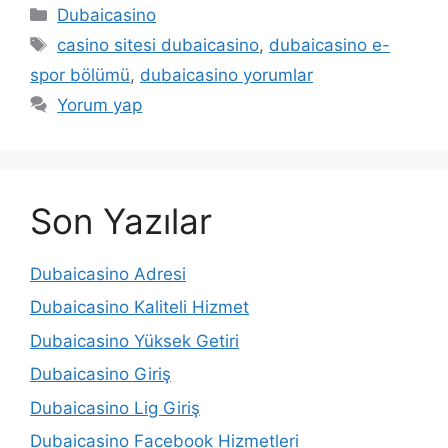
Kategoriler
Dubaicasino
Etiketler
casino sitesi dubaicasino
,
dubaicasino e-
spor bölümü
,
dubaicasino yorumlar
Yorum yap
Son Yazılar
Dubaicasino Adresi
Dubaicasino Kaliteli Hizmet
Dubaicasino Yüksek Getiri
Dubaicasino Giriş
Dubaicasino Lig Giriş
Dubaicasino Facebook Hizmetleri