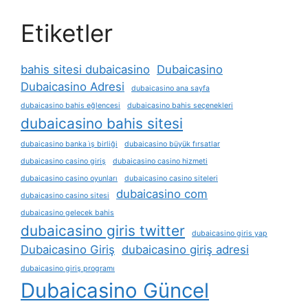
Etiketler
bahis sitesi dubaicasino
Dubaicasino
Dubaicasino Adresi
dubaicasino ana sayfa
dubaicasino bahis eğlencesi
dubaicasino bahis seçenekleri
dubaicasino bahis sitesi
dubaicasino banka i̇ş birliği
dubaicasino büyük fırsatlar
dubaicasino casino giriş
dubaicasino casino hizmeti
dubaicasino casino oyunları
dubaicasino casino siteleri
dubaicasino com
dubaicasino casino sitesi
dubaicasino gelecek bahis
dubaicasino giris twitter
dubaicasino giris yap
Dubaicasino Giriş
dubaicasino giriş adresi
dubaicasino giriş programı
Dubaicasino Güncel