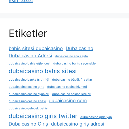
Ekim 2024
Etiketler
bahis sitesi dubaicasino
Dubaicasino
Dubaicasino Adresi
dubaicasino ana sayfa
dubaicasino bahis eğlencesi
dubaicasino bahis seçenekleri
dubaicasino bahis sitesi
dubaicasino banka i̇ş birliği
dubaicasino büyük fırsatlar
dubaicasino casino giriş
dubaicasino casino hizmeti
dubaicasino casino oyunları
dubaicasino casino siteleri
dubaicasino com
dubaicasino casino sitesi
dubaicasino gelecek bahis
dubaicasino giris twitter
dubaicasino giris yap
Dubaicasino Giriş
dubaicasino giriş adresi