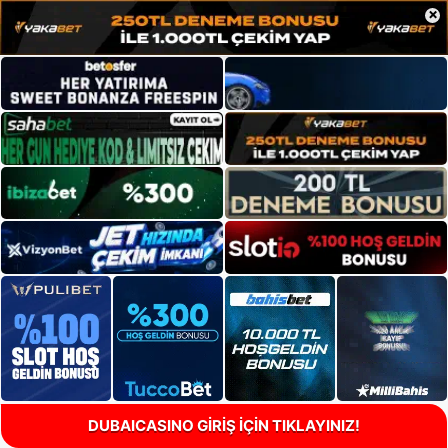
×
DUBAICASINO GİRİŞ İÇİN TIKLAYINIZ!