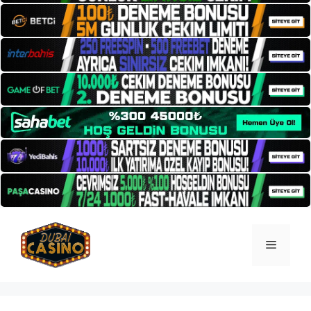
İçeriğe
atla
Menü