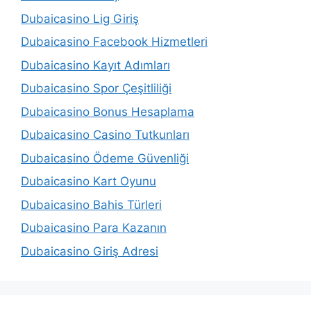
Dubaicasino Lig Giriş
Dubaicasino Facebook Hizmetleri
Dubaicasino Kayıt Adımları
Dubaicasino Spor Çeşitliliği
Dubaicasino Bonus Hesaplama
Dubaicasino Casino Tutkunları
Dubaicasino Ödeme Güvenliği
Dubaicasino Kart Oyunu
Dubaicasino Bahis Türleri
Dubaicasino Para Kazanın
Dubaicasino Giriş Adresi