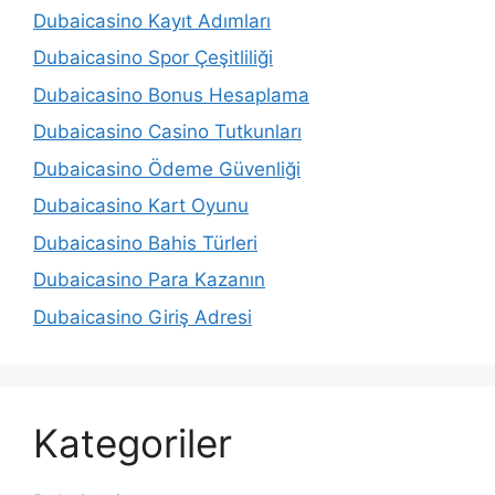
Dubaicasino Kayıt Adımları
Dubaicasino Spor Çeşitliliği
Dubaicasino Bonus Hesaplama
Dubaicasino Casino Tutkunları
Dubaicasino Ödeme Güvenliği
Dubaicasino Kart Oyunu
Dubaicasino Bahis Türleri
Dubaicasino Para Kazanın
Dubaicasino Giriş Adresi
Kategoriler