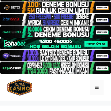
İçeriğe
atla
Menü