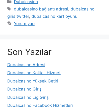
Kategoriler
Dubaicasino
Etiketler
dubaicasino bağlantı adresi
,
dubaicasino
giris twitter
,
dubaicasino kart oyunu
Yorum yap
Son Yazılar
Dubaicasino Adresi
Dubaicasino Kaliteli Hizmet
Dubaicasino Yüksek Getiri
Dubaicasino Giriş
Dubaicasino Lig Giriş
Dubaicasino Facebook Hizmetleri