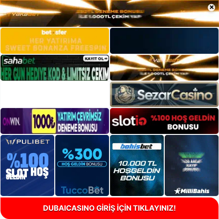
×
DUBAICASINO GİRİŞ İÇİN TIKLAYINIZ!