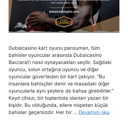
Dubaicasino kart oyunu pansuman, tüm
bahisler oyuncular arasında Dubaicasino
Baccarat’ı nasıl oynayacakları seçilir. Sağdaki
oyuncu, solun ortağına oyuncu ve diğer
oyuncular güverteden bir kart çekiyor. “Bu
insanlara bahisçiler denir ve masadaki diğer
oyuncularla aynı şeylere de bahse girebilirler.”
Kayıt cihazı, bir toplantıda olanları yazan bir
kişidir. Bu olduğunda, ellere nispeten küçük
bahisler geçersizdir. Her bir …
Devamını oku