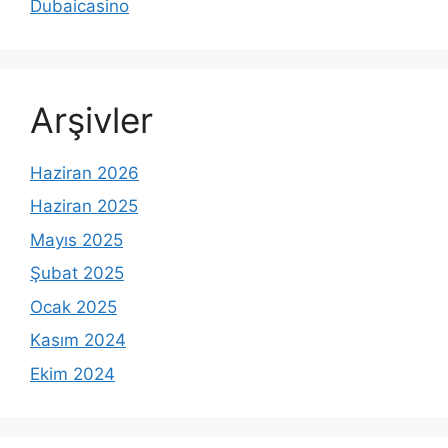
Dubaicasino
Arşivler
Haziran 2026
Haziran 2025
Mayıs 2025
Şubat 2025
Ocak 2025
Kasım 2024
Ekim 2024