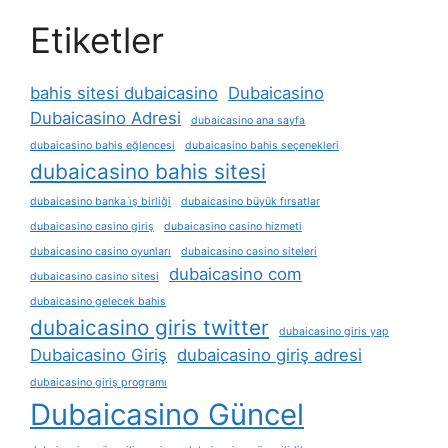
Etiketler
bahis sitesi dubaicasino
Dubaicasino
Dubaicasino Adresi
dubaicasino ana sayfa
dubaicasino bahis eğlencesi
dubaicasino bahis seçenekleri
dubaicasino bahis sitesi
dubaicasino banka i̇ş birliği
dubaicasino büyük fırsatlar
dubaicasino casino giriş
dubaicasino casino hizmeti
dubaicasino casino oyunları
dubaicasino casino siteleri
dubaicasino com
dubaicasino casino sitesi
dubaicasino gelecek bahis
dubaicasino giris twitter
dubaicasino giris yap
Dubaicasino Giriş
dubaicasino giriş adresi
dubaicasino giriş programı
Dubaicasino Güncel