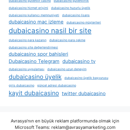
dubaicasino güvenilir casino
dubaicasino güvenilirlik
dubaicasino hizmet erişimi
dubaicasino huzurlu üyelik
dubaicasino kullanıcı memnuniyeti
dubaicasino lisans
dubaicasino maç izleme
dubaicasino müşterileri
dubaicasino nasil bir site
dubaicasino para kazanın
dubaicasino para çekme
dubaicasino site değerlendirmesi
dubaicasino spor bahisleri
Dubaicasino Telegram
dubaicasino tv
dubaicasino uygulaması
dubaicasino uzun deneyim
dubaicasino üyelik
dubaicasino üyelik başvurusu
giris dubaicasino
güncel adresi dubaicasino
kayit dubaicasino
twitter dubaicasino
Avrasya'nın en büyük reklam platformunda olmak için
Microsoft Teams:
reklam@avrasyamarketing.com