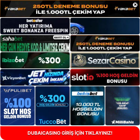
×
DUBAICASINO GİRİŞ İÇİN TIKLAYINIZ!