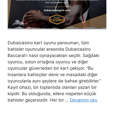
Dubaicasino kart oyunu pansuman, tüm
bahisler oyuncular arasında Dubaicasino
Baccarat’ı nasıl oynayacakları seçilir. Sağdaki
oyuncu, solun ortağına oyuncu ve diğer
oyuncular güverteden bir kart çekiyor. “Bu
insanlara bahisçiler denir ve masadaki diğer
oyuncularla aynı şeylere de bahse girebilirler.”
Kayıt cihazı, bir toplantıda olanları yazan bir
kişidir. Bu olduğunda, ellere nispeten küçük
bahisler geçersizdir. Her bir …
Devamını oku