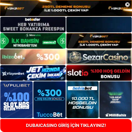
×
DUBAICASINO GİRİŞ İÇİN TIKLAYINIZ!