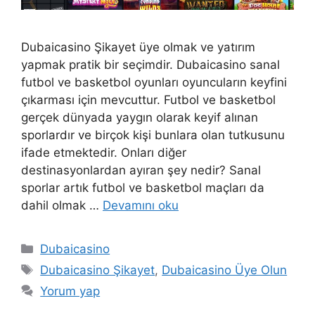
Dubaicasino Şikayet üye olmak ve yatırım
yapmak pratik bir seçimdir. Dubaicasino sanal
futbol ve basketbol oyunları oyuncuların keyfini
çıkarması için mevcuttur. Futbol ve basketbol
gerçek dünyada yaygın olarak keyif alınan
sporlardır ve birçok kişi bunlara olan tutkusunu
ifade etmektedir. Onları diğer
destinasyonlardan ayıran şey nedir? Sanal
sporlar artık futbol ve basketbol maçları da
dahil olmak …
Devamını oku
Kategoriler
Dubaicasino
Etiketler
Dubaicasino Şikayet
,
Dubaicasino Üye Olun
Yorum yap