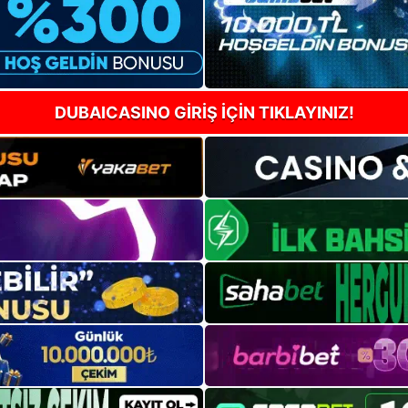
DUBAICASINO GİRİŞ İÇİN TIKLAYINIZ!