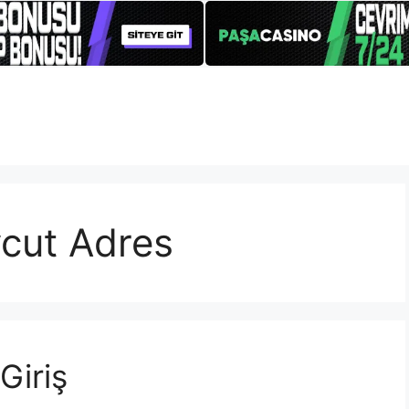
cut Adres
Giriş