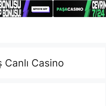
ş Canlı Casino