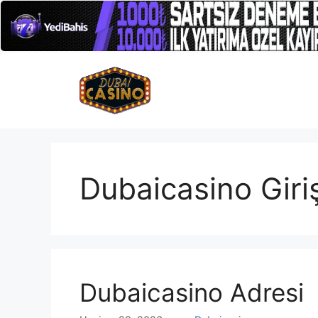
İçeriğe
atla
Dubaicasino Giri
Dubaicasino Adresi