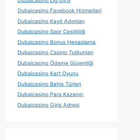
Dubaicasino Lig Giriş
Dubaicasino Facebook Hizmetleri
Dubaicasino Kayıt Adımları
Dubaicasino Spor Çeşitliliği
Dubaicasino Bonus Hesaplama
Dubaicasino Casino Tutkunları
Dubaicasino Ödeme Güvenliği
Dubaicasino Kart Oyunu
Dubaicasino Bahis Türleri
Dubaicasino Para Kazanın
Dubaicasino Giriş Adresi