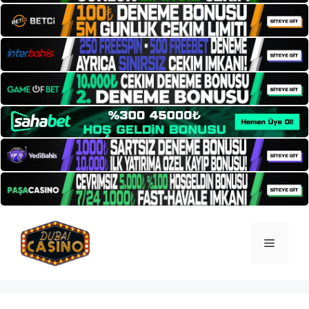
İçeriğe
atla
Menü