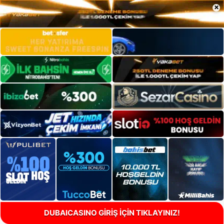
×
DUBAICASINO GİRİŞ İÇİN TIKLAYINIZ!