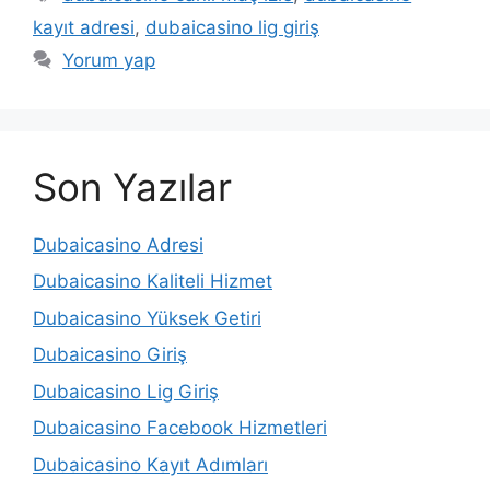
kayıt adresi
,
dubaicasino lig giriş
Yorum yap
Son Yazılar
Dubaicasino Adresi
Dubaicasino Kaliteli Hizmet
Dubaicasino Yüksek Getiri
Dubaicasino Giriş
Dubaicasino Lig Giriş
Dubaicasino Facebook Hizmetleri
Dubaicasino Kayıt Adımları